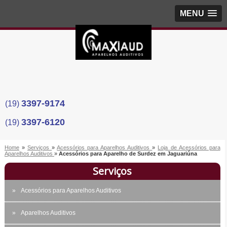
MENU
3397-9174
(19)
3397-6120
(19)
Home
»
Serviços
»
Acessórios para Aparelhos Auditivos
»
Loja de Acessórios para
Aparelhos Auditivos
»
Acessórios para Aparelho de Surdez em Jaguariúna
Serviços
Acessórios para Aparelhos Auditivos
Aparelhos Auditivos