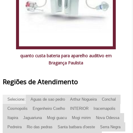
quanto custa bateria para aparelho auditivo em
Bragança Paulista
Regiões de Atendimento
Selecione:
Aguas de sao pedro
Arthur Nogueira
Conchal
Cosmopolis
Engenheiro Coelho
INTERIOR
Iracemapolis
Itapira
Jaguariuna
Mogi guacu
Mogi mirim
Nova Odessa
Pedreira
Rio das pedras
Santa batbara d'oeste
Serra Negra