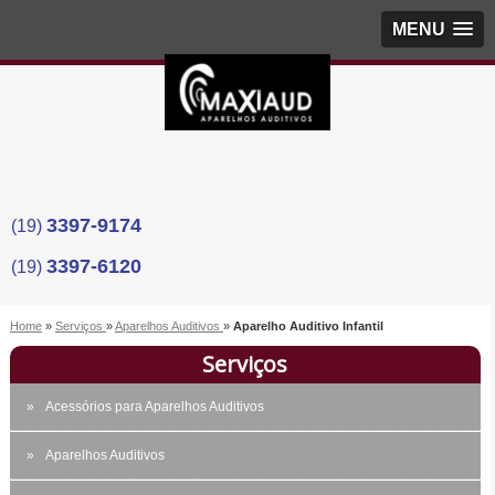
MENU
3397-9174
(19)
3397-6120
(19)
Home
»
Serviços
»
Aparelhos Auditivos
»
Aparelho Auditivo Infantil
Serviços
Acessórios para Aparelhos Auditivos
Aparelhos Auditivos