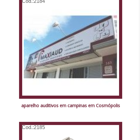
Cod.:
2184
aparelho auditivos em campinas em Cosmópolis
Cod.:
2185