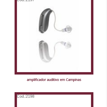
amplificador auditivo em Campinas
Cod.:
2198