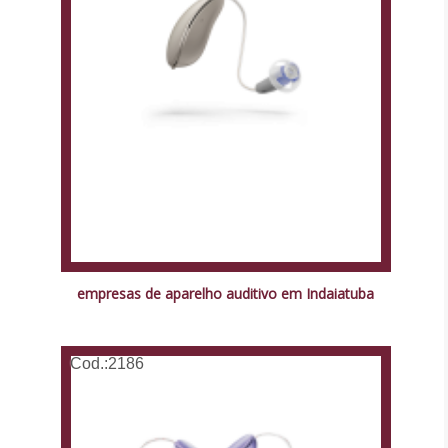
empresas de aparelho auditivo em Indaiatuba
Cod.:
2186