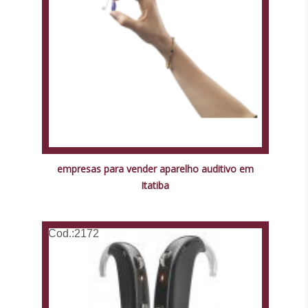
empresas para vender aparelho auditivo em
Itatiba
Cod.:
2172