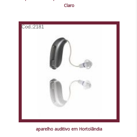
Claro
Cod.:
2181
aparelho auditivo em Hortolândia