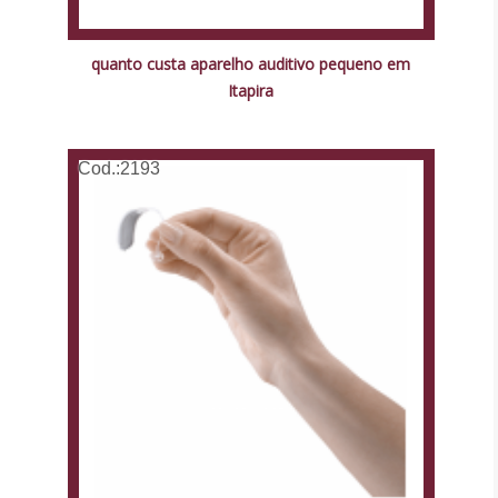
quanto custa aparelho auditivo pequeno em
Itapira
Cod.:
2193