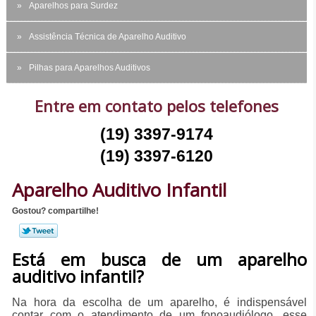
Aparelhos para Surdez
Assistência Técnica de Aparelho Auditivo
Pilhas para Aparelhos Auditivos
Entre em contato pelos telefones
(19) 3397-9174
(19) 3397-6120
Aparelho Auditivo Infantil
Gostou? compartilhe!
Está em busca de um aparelho
auditivo infantil?
Na hora da escolha de um aparelho, é indispensável
contar com o atendimento de um fonoaudiólogo, esse