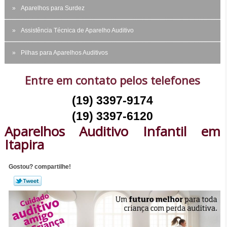
Aparelhos para Surdez
Assistência Técnica de Aparelho Auditivo
Pilhas para Aparelhos Auditivos
Entre em contato pelos telefones
(19) 3397-9174
(19) 3397-6120
Aparelhos Auditivo Infantil em
Itapira
Gostou? compartilhe!