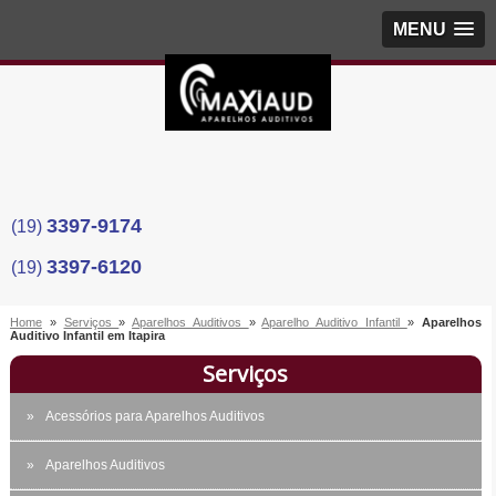
MENU
3397-9174
(19)
3397-6120
(19)
Home
»
Serviços
»
Aparelhos Auditivos
»
Aparelho Auditivo Infantil
»
Aparelhos
Auditivo Infantil em Itapira
Serviços
Acessórios para Aparelhos Auditivos
Aparelhos Auditivos