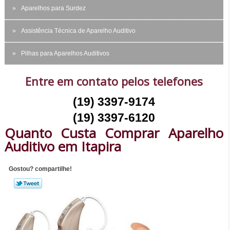
Aparelhos para Surdez
Assistência Técnica de Aparelho Auditivo
Pilhas para Aparelhos Auditivos
Entre em contato pelos telefones
(19) 3397-9174
(19) 3397-6120
Quanto Custa Comprar Aparelho
Auditivo em Itapira
Gostou? compartilhe!