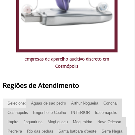
empresas de aparelho auditivo discreto em
Cosmópolis
Regiões de Atendimento
Selecione:
Aguas de sao pedro
Arthur Nogueira
Conchal
Cosmopolis
Engenheiro Coelho
INTERIOR
Iracemapolis
Itapira
Jaguariuna
Mogi guacu
Mogi mirim
Nova Odessa
Pedreira
Rio das pedras
Santa batbara d'oeste
Serra Negra