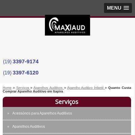
MENU
3397-9174
(19)
3397-6120
(19)
Home
»
Serviços
»
Aparelhos Auditivos
»
Aparelho Auditivo Infantil
»
Quanto Custa
Comprar Aparelho Auditivo em Itapira
Serviços
Acessórios para Aparelhos Auditivos
Aparelhos Auditivos