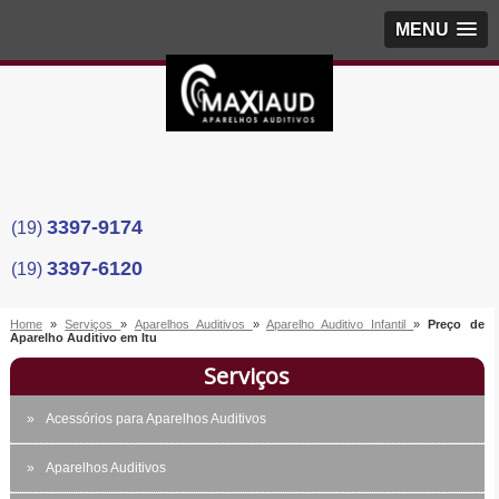
MENU
3397-9174
(19)
3397-6120
(19)
Home
»
Serviços
»
Aparelhos Auditivos
»
Aparelho Auditivo Infantil
»
Preço de
Aparelho Auditivo em Itu
Serviços
Acessórios para Aparelhos Auditivos
Aparelhos Auditivos