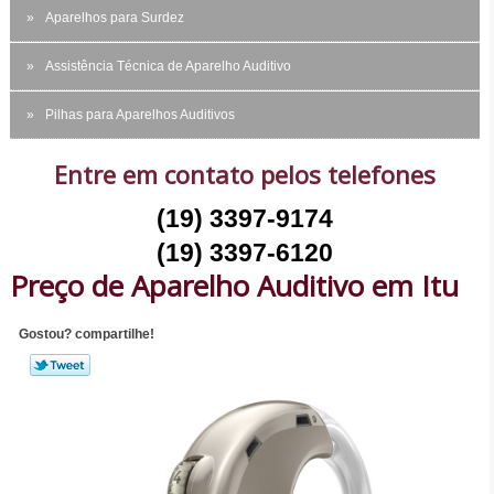
Aparelhos para Surdez
Assistência Técnica de Aparelho Auditivo
Pilhas para Aparelhos Auditivos
Entre em contato pelos telefones
(19) 3397-9174
(19) 3397-6120
Preço de Aparelho Auditivo em Itu
Gostou? compartilhe!