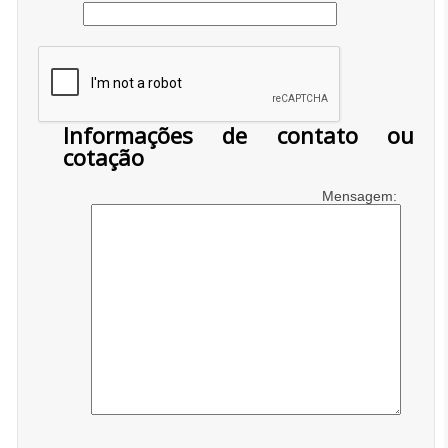
Informações de contato ou
cotação
Mensagem: