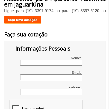
em Jaguariúna
Ligue para
(19) 3397-9174
ou para
(19) 3397-6120
ou
faça uma cotação
Faça sua cotação
Informações Pessoais
Nome:
Email:
Telefone: