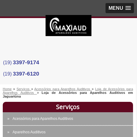
MENU
3397-9174
(19)
3397-6120
(19)
Home
»
Serviços
»
Acessórios para Aparelhos Auditivos
»
Loja de Acessórios para
Aparelhos Auditivos
»
Loja de Acessórios para Aparelhos Auditivos em
Jaguariúna
Serviços
Acessórios para Aparelhos Auditivos
Aparelhos Auditivos