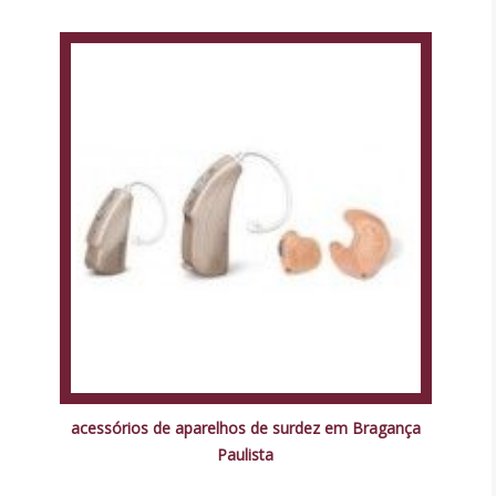
acessórios de aparelhos de surdez em Bragança
Paulista