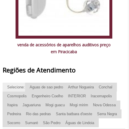
venda de acessórios de aparelhos auditivos preço
em Piracicaba
Regiões de Atendimento
Selecione:
Aguas de sao pedro
Arthur Nogueira
Conchal
Cosmopolis
Engenheiro Coelho
INTERIOR
Iracemapolis
Itapira
Jaguariuna
Mogi guacu
Mogi mirim
Nova Odessa
Pedreira
Rio das pedras
Santa batbara d'oeste
Serra Negra
Socorro
Sumaré
São Pedro
Águas de Lindoia