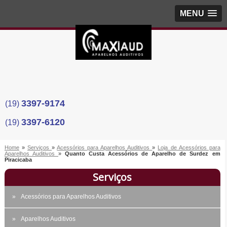
MENU
3397-9174
(19)
3397-6120
(19)
Home
»
Serviços
»
Acessórios para Aparelhos Auditivos
»
Loja de Acessórios para
Aparelhos Auditivos
»
Quanto Custa Acessórios de Aparelho de Surdez em
Piracicaba
Serviços
Acessórios para Aparelhos Auditivos
Aparelhos Auditivos