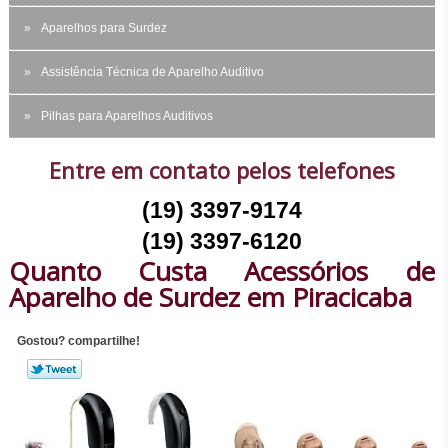
Aparelhos para Surdez
Assistência Técnica de Aparelho Auditivo
Pilhas para Aparelhos Auditivos
Entre em contato pelos telefones
(19) 3397-9174
(19) 3397-6120
Quanto Custa Acessórios de
Aparelho de Surdez em Piracicaba
Gostou? compartilhe!