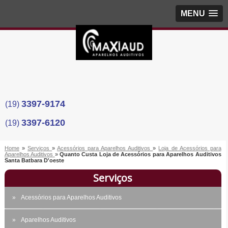
MENU
3397-9174
(19)
3397-6120
(19)
Home
»
Serviços
»
Acessórios para Aparelhos Auditivos
»
Loja de Acessórios para
Aparelhos Auditivos
»
Quanto Custa Loja de Acessórios para Aparelhos Auditivos
Santa Batbara D'oeste
Serviços
Acessórios para Aparelhos Auditivos
Aparelhos Auditivos