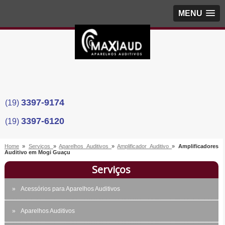
MENU
3397-9174
(19)
3397-6120
(19)
Home
»
Serviços
»
Aparelhos Auditivos
»
Amplificador Auditivo
»
Amplificadores
Auditivo em Mogi Guaçu
Serviços
Acessórios para Aparelhos Auditivos
Aparelhos Auditivos