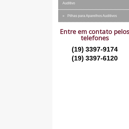
Auditivo
Pilhas para Aparelhos Auditivos
Entre em contato pelo
telefones
(19) 3397-9174
(19) 3397-6120