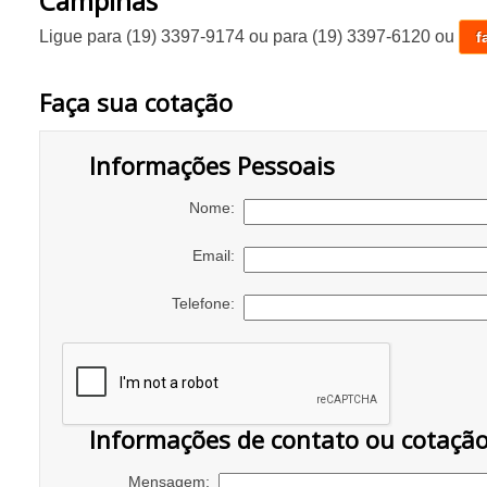
Campinas
Ligue para
(19) 3397-9174
ou para
(19) 3397-6120
ou
f
Faça sua cotação
Informações Pessoais
Nome:
Email:
Telefone:
Informações de contato ou cotaçã
Mensagem: