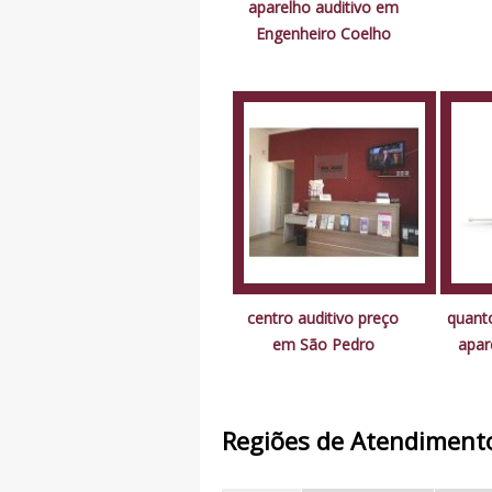
aparelho auditivo em
Engenheiro Coelho
centro auditivo preço
quanto
em São Pedro
apar
Regiões de Atendiment