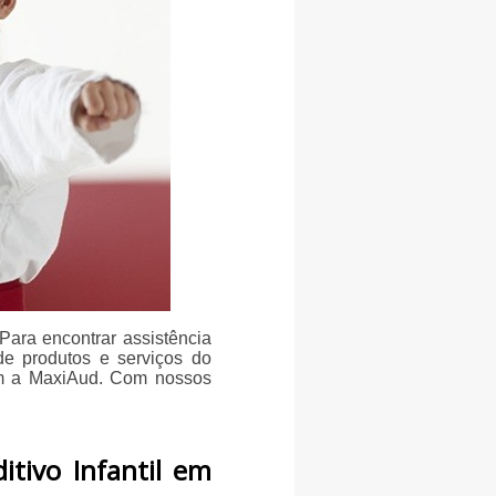
Para encontrar assistência
de produtos e serviços do
om a MaxiAud. Com nossos
itivo Infantil em