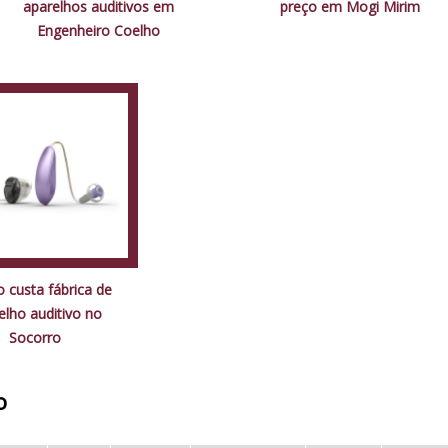
aparelhos auditivos em
preço em Mogi Mirim
Engenheiro Coelho
 custa fábrica de
elho auditivo no
Socorro
o