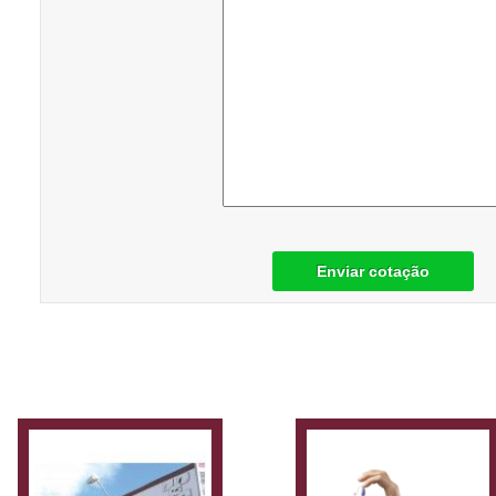
Enviar cotação