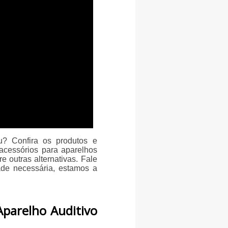
u? Confira os produtos e
acessórios para aparelhos
re outras alternativas. Fale
ade necessária, estamos a
Aparelho Auditivo