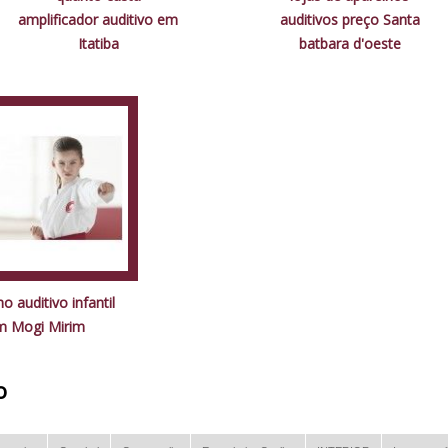
amplificador auditivo em
auditivos preço Santa
Itatiba
batbara d'oeste
o auditivo infantil
m Mogi Mirim
o