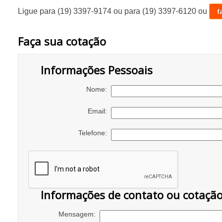
Ligue para
(19) 3397-9174
ou para
(19) 3397-6120
ou
f
Faça sua cotação
Informações Pessoais
Nome:
Email:
Telefone:
Informações de contato ou cotaçã
Mensagem: