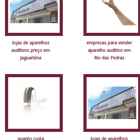
lojas de aparelhos
empresas para vender
auditivos preço em
aparelho auditivo em
Jaguariúna
Rio das Pedras
quanto custa
lojas de aparelhos