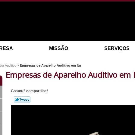
RESA
MISSÃO
SERVIÇOS
dor Auditivo
»
Empresas de Aparelho Auditivo em Itu
Empresas de Aparelho Auditivo em 
Gostou? compartilhe!