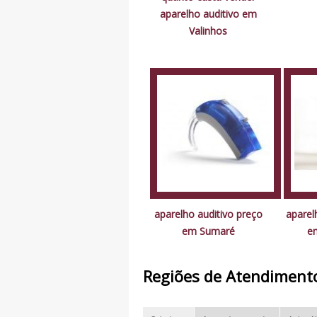
aparelho auditivo em
Valinhos
aparelho auditivo preço
aparelh
em Sumaré
e
Regiões de Atendiment