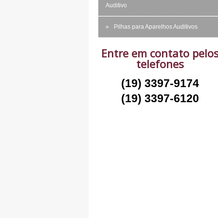
Auditivo
Pilhas para Aparelhos Auditivos
Entre em contato pelo
telefones
(19) 3397-9174
(19) 3397-6120