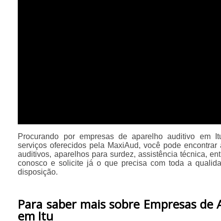
Procurando por empresas de aparelho auditivo em It
serviços oferecidos pela MaxiAud, você pode encontrar 
auditivos, aparelhos para surdez, assistência técnica, ent
conosco e solicite já o que precisa com toda a qualid
disposição.
Para saber mais sobre Empresas de 
em Itu