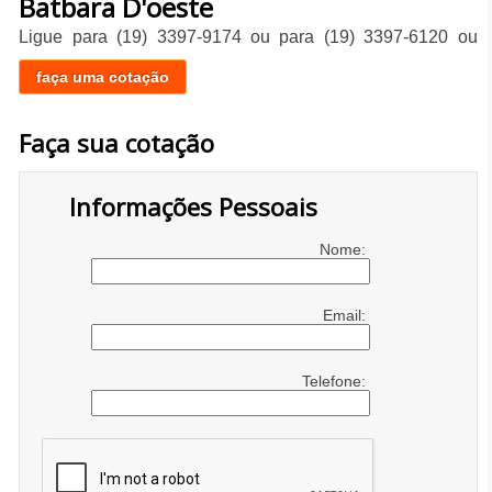
Batbara D'oeste
Ligue para
(19) 3397-9174
ou para
(19) 3397-6120
ou
faça uma cotação
Faça sua cotação
Informações Pessoais
Nome:
Email:
Telefone: