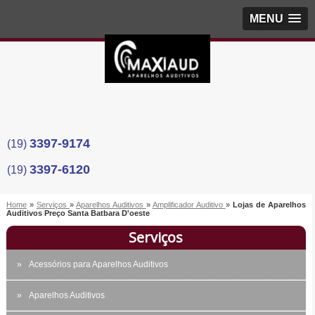
MENU
3397-9174
(19)
3397-6120
(19)
Home
»
Serviços
»
Aparelhos Auditivos
»
Amplificador Auditivo
»
Lojas de Aparelhos
Auditivos Preço Santa Batbara D'oeste
Serviços
Acessórios para Aparelhos Auditivos
Aparelhos Auditivos