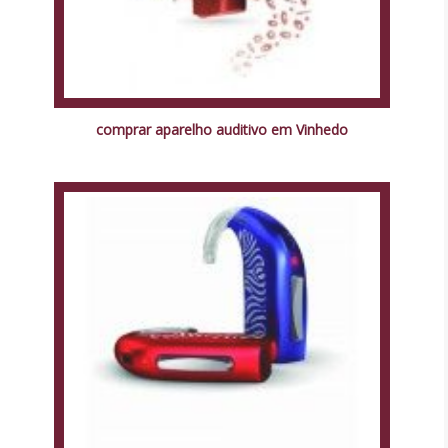
comprar aparelho auditivo em Vinhedo