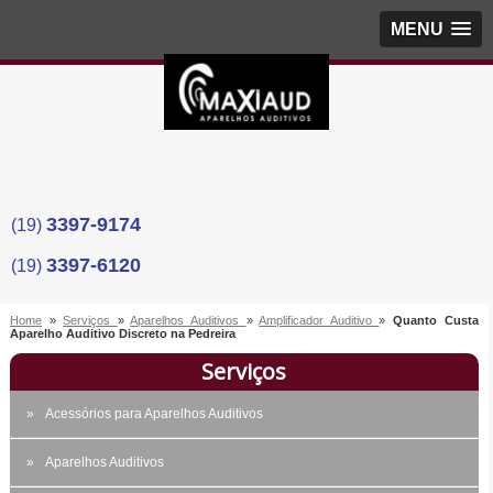
MENU
3397-9174
(19)
3397-6120
(19)
Home
»
Serviços
»
Aparelhos Auditivos
»
Amplificador Auditivo
»
Quanto Custa
Aparelho Auditivo Discreto na Pedreira
Serviços
Acessórios para Aparelhos Auditivos
Aparelhos Auditivos