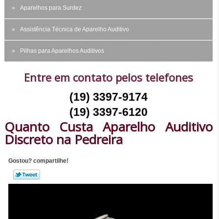
Aparelhos para Surdez
Assistência Técnica de Aparelho Auditivo
Pilhas para Aparelhos Auditivos
Entre em contato pelos telefones
(19) 3397-9174
(19) 3397-6120
Quanto Custa Aparelho Auditivo
Discreto na Pedreira
Gostou? compartilhe!