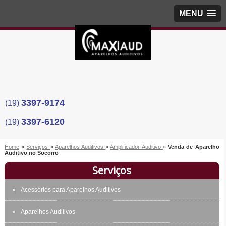
MENU
3397-9174
(19)
3397-6120
(19)
Home
»
Serviços
»
Aparelhos Auditivos
»
Amplificador Auditivo
»
Venda de Aparelho
Auditivo no Socorro
Serviços
Acessórios para Aparelhos Auditivos
Aparelhos Auditivos