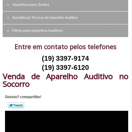
Aparelhos para Surdez
Assistência Técnica de Aparelho Auditivo
Pilhas para Aparelhos Auditivos
Entre em contato pelos telefones
(19) 3397-9174
(19) 3397-6120
Venda de Aparelho Auditivo no
Socorro
Gostou? compartilhe!