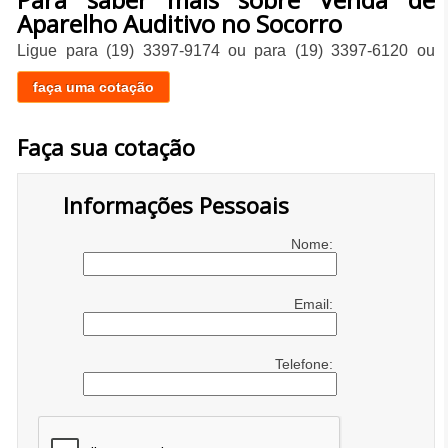
Aparelho Auditivo no Socorro
Ligue para
(19) 3397-9174
ou para
(19) 3397-6120
ou
faça uma cotação
Faça sua cotação
Informações Pessoais
Nome:
Email:
Telefone: