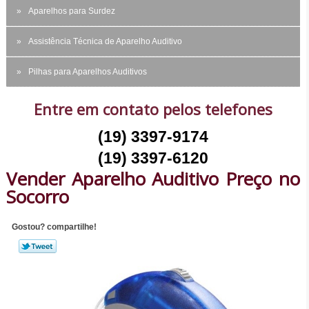
Aparelhos para Surdez
Assistência Técnica de Aparelho Auditivo
Pilhas para Aparelhos Auditivos
Entre em contato pelos telefones
(19) 3397-9174
(19) 3397-6120
Vender Aparelho Auditivo Preço no
Socorro
Gostou? compartilhe!