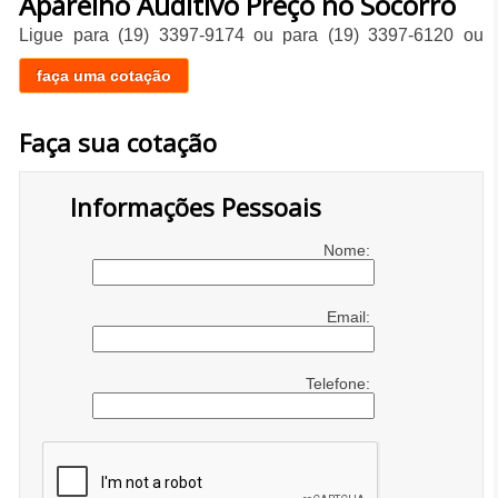
Aparelho Auditivo Preço no Socorro
Ligue para
(19) 3397-9174
ou para
(19) 3397-6120
ou
faça uma cotação
Faça sua cotação
Informações Pessoais
Nome:
Email:
Telefone: