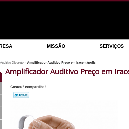
RESA
MISSÃO
SERVIÇOS
Auditivo Discreto
»
Amplificador Auditivo Preço em Iracemápolis
Amplificador Auditivo Preço em Ira
Gostou? compartilhe!