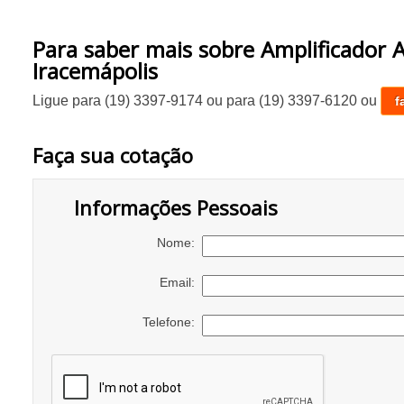
Para saber mais sobre Amplificador 
Iracemápolis
Ligue para
(19) 3397-9174
ou para
(19) 3397-6120
ou
f
Faça sua cotação
Informações Pessoais
Nome:
Email:
Telefone: