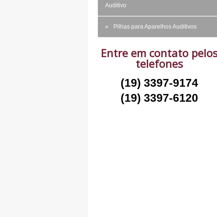
Auditivo
Pilhas para Aparelhos Auditivos
Entre em contato pelo
telefones
(19) 3397-9174
(19) 3397-6120