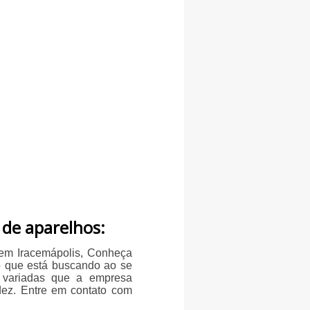
 de aparelhos:
 em Iracemápolis, Conheça
o que está buscando ao se
 variadas que a empresa
dez. Entre em contato com