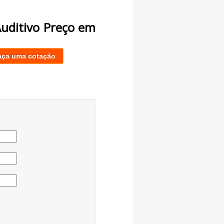
Auditivo Preço em
aça uma cotação