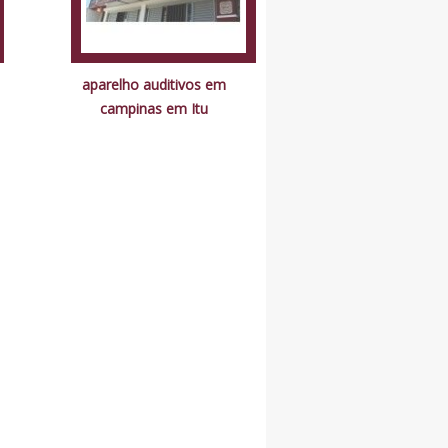
aparelho auditivos em
campinas em Itu