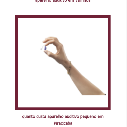
aparelho auditivo em Valinhos
quanto custa aparelho auditivo pequeno em
Piracicaba