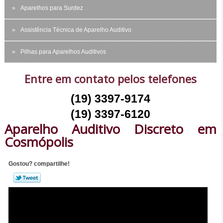
Aparelhos para Surdez
Assistência Técnica de Aparelho Auditivo
Pilhas para Aparelhos Auditivos
Entre em contato pelos telefones
(19) 3397-9174
(19) 3397-6120
Aparelho Auditivo Discreto em
Cosmópolis
Gostou? compartilhe!