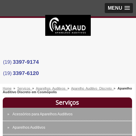
MENU
3397-9174
(19)
3397-6120
(19)
Home
»
Serviços
»
Aparelhos Auditivos
»
Aparelho Auditivo Discreto
»
Aparelho
Auditivo Discreto em Cosmópolis
Serviços
Acessórios para Aparelhos Auditivos
Aparelhos Auditivos