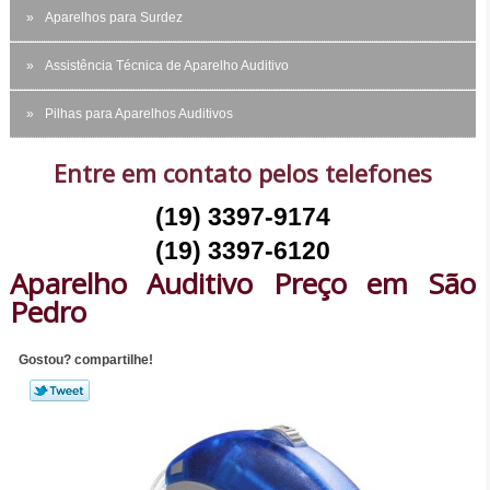
Aparelhos para Surdez
Assistência Técnica de Aparelho Auditivo
Pilhas para Aparelhos Auditivos
Entre em contato pelos telefones
(19) 3397-9174
(19) 3397-6120
Aparelho Auditivo Preço em São
Pedro
Gostou? compartilhe!