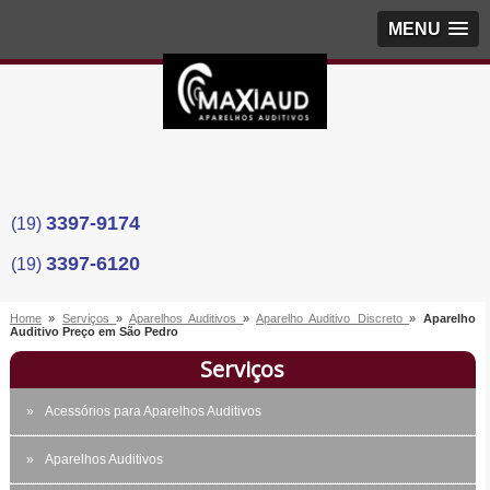
MENU
3397-9174
(19)
3397-6120
(19)
Home
»
Serviços
»
Aparelhos Auditivos
»
Aparelho Auditivo Discreto
»
Aparelho
Auditivo Preço em São Pedro
Serviços
Acessórios para Aparelhos Auditivos
Aparelhos Auditivos