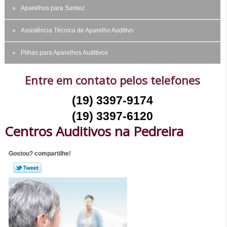
Aparelhos para Surdez
Assistência Técnica de Aparelho Auditivo
Pilhas para Aparelhos Auditivos
Entre em contato pelos telefones
(19) 3397-9174
(19) 3397-6120
Centros Auditivos na Pedreira
Gostou? compartilhe!