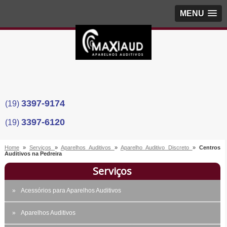
MENU
3397-9174
(19)
3397-6120
(19)
Home
»
Serviços
»
Aparelhos Auditivos
»
Aparelho Auditivo Discreto
»
Centros
Auditivos na Pedreira
Serviços
Acessórios para Aparelhos Auditivos
Aparelhos Auditivos