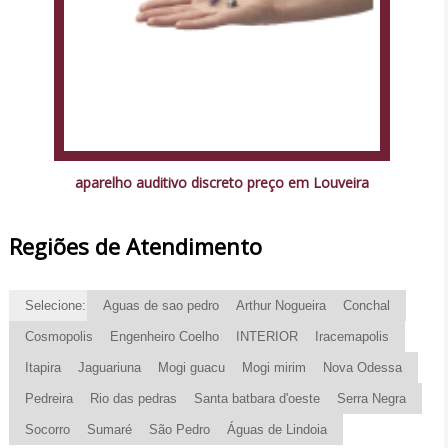
aparelho auditivo discreto preço em Louveira
Regiões de Atendimento
Selecione:
Aguas de sao pedro
Arthur Nogueira
Conchal
Cosmopolis
Engenheiro Coelho
INTERIOR
Iracemapolis
Itapira
Jaguariuna
Mogi guacu
Mogi mirim
Nova Odessa
Pedreira
Rio das pedras
Santa batbara d'oeste
Serra Negra
Socorro
Sumaré
São Pedro
Águas de Lindoia