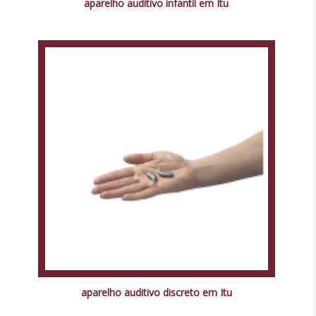
aparelho auditivo infantil em Itu
aparelho auditivo discreto em Itu