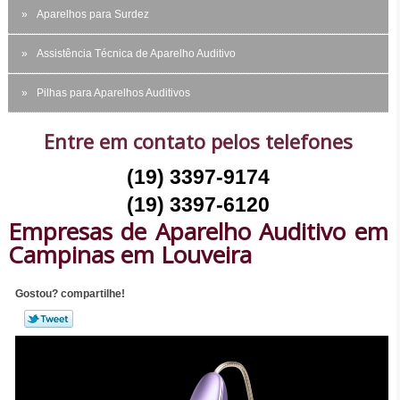
Aparelhos para Surdez
Assistência Técnica de Aparelho Auditivo
Pilhas para Aparelhos Auditivos
Entre em contato pelos telefones
(19) 3397-9174
(19) 3397-6120
Empresas de Aparelho Auditivo em
Campinas em Louveira
Gostou? compartilhe!