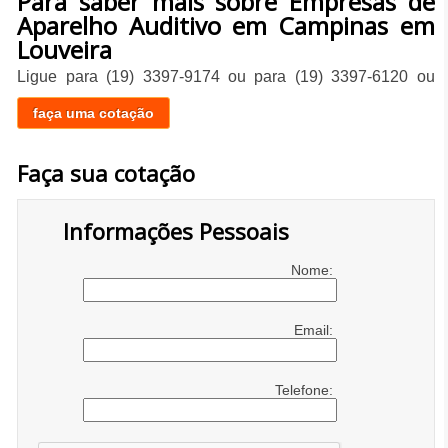
Para saber mais sobre Empresas de
Aparelho Auditivo em Campinas em
Louveira
Ligue para
(19) 3397-9174
ou para
(19) 3397-6120
ou
faça uma cotação
Faça sua cotação
Informações Pessoais
Nome:
Email:
Telefone: