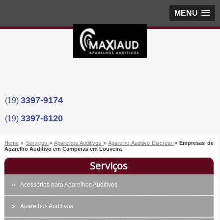
MENU
3397-9174
(19)
3397-6120
(19)
Home
»
Serviços
»
Aparelhos Auditivos
»
Aparelho Auditivo Discreto
»
Empresas de
Aparelho Auditivo em Campinas em Louveira
Serviços
Acessórios para Aparelhos Auditivos
Aparelhos Auditivos