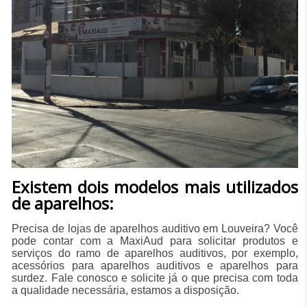
Existem dois modelos mais utilizados
de aparelhos:
Precisa de lojas de aparelhos auditivo em Louveira? Você
pode contar com a MaxiAud para solicitar produtos e
serviços do ramo de aparelhos auditivos, por exemplo,
acessórios para aparelhos auditivos e aparelhos para
surdez. Fale conosco e solicite já o que precisa com toda
a qualidade necessária, estamos a disposição.