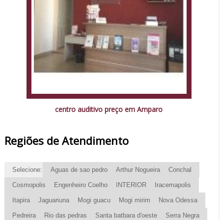
centro auditivo preço em Amparo
Regiões de Atendimento
Selecione:
Aguas de sao pedro
Arthur Nogueira
Conchal
Cosmopolis
Engenheiro Coelho
INTERIOR
Iracemapolis
Itapira
Jaguariuna
Mogi guacu
Mogi mirim
Nova Odessa
Pedreira
Rio das pedras
Santa batbara d'oeste
Serra Negra