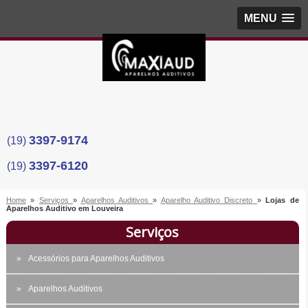
MENU
3397-9174
(19)
3397-6120
(19)
Home
»
Serviços
»
Aparelhos Auditivos
»
Aparelho Auditivo Discreto
»
Lojas de
Aparelhos Auditivo em Louveira
Serviços
Acessórios para Aparelhos Auditivos
Aparelhos Auditivos