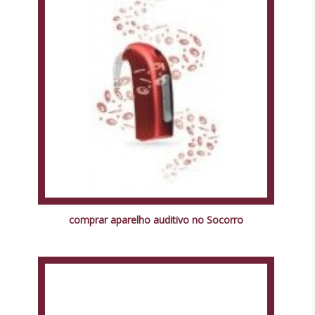
comprar aparelho auditivo no Socorro