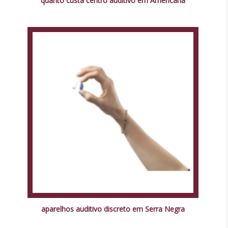
quanto custa centro auditivo em Americana
aparelhos auditivo discreto em Serra Negra