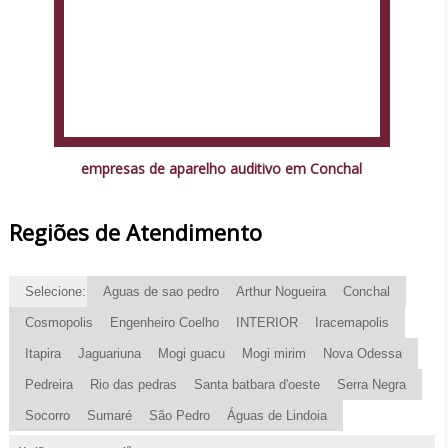
empresas de aparelho auditivo em Conchal
Regiões de Atendimento
Selecione:
Aguas de sao pedro
Arthur Nogueira
Conchal
Cosmopolis
Engenheiro Coelho
INTERIOR
Iracemapolis
Itapira
Jaguariuna
Mogi guacu
Mogi mirim
Nova Odessa
Pedreira
Rio das pedras
Santa batbara d'oeste
Serra Negra
Socorro
Sumaré
São Pedro
Águas de Lindoia