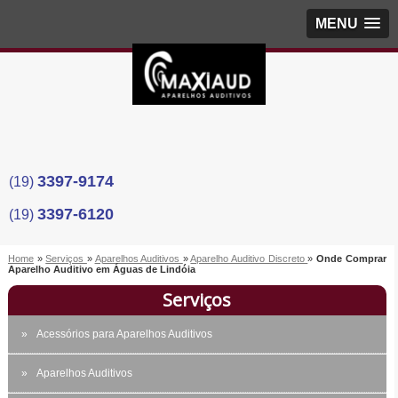
MENU
3397-9174
(19)
3397-6120
(19)
Home
»
Serviços
»
Aparelhos Auditivos
»
Aparelho Auditivo Discreto
»
Onde Comprar
Aparelho Auditivo em Águas de Lindóia
Serviços
Acessórios para Aparelhos Auditivos
Aparelhos Auditivos