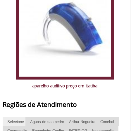
aparelho auditivo preço em Itatiba
Regiões de Atendimento
Selecione:
Aguas de sao pedro
Arthur Nogueira
Conchal
Cosmopolis
Engenheiro Coelho
INTERIOR
Iracemapolis