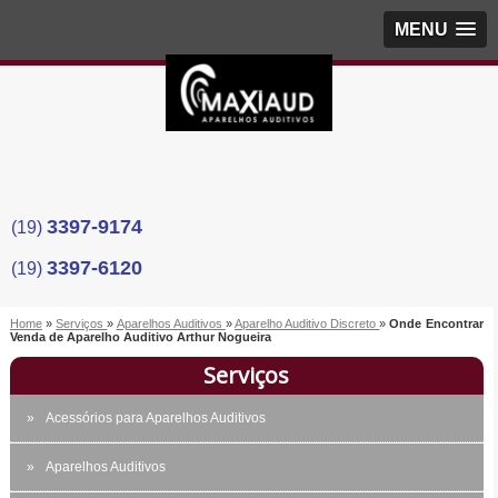
MENU
3397-9174
(19)
3397-6120
(19)
Home
»
Serviços
»
Aparelhos Auditivos
»
Aparelho Auditivo Discreto
»
Onde Encontrar
Venda de Aparelho Auditivo Arthur Nogueira
Serviços
Acessórios para Aparelhos Auditivos
Aparelhos Auditivos