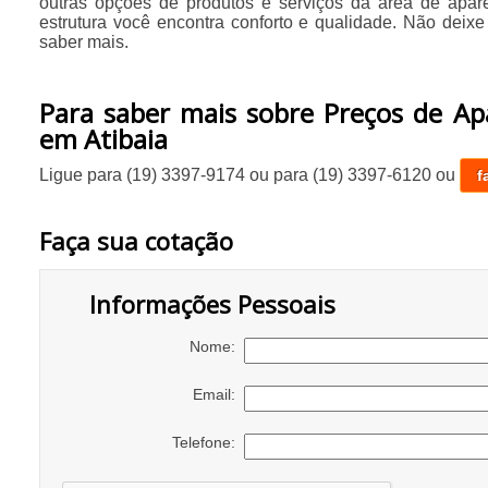
outras opções de produtos e serviços da área de apar
estrutura você encontra conforto e qualidade. Não deixe
saber mais.
Para saber mais sobre Preços de Ap
em Atibaia
Ligue para
(19) 3397-9174
ou para
(19) 3397-6120
ou
f
Faça sua cotação
Informações Pessoais
Nome:
Email:
Telefone: