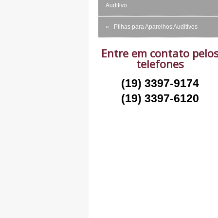
Auditivo
Pilhas para Aparelhos Auditivos
Entre em contato pelo
telefones
(19) 3397-9174
(19) 3397-6120