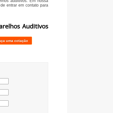
elhos auditivos. Em nossa
 de entrar em contato para
arelhos Auditivos
aça uma cotação