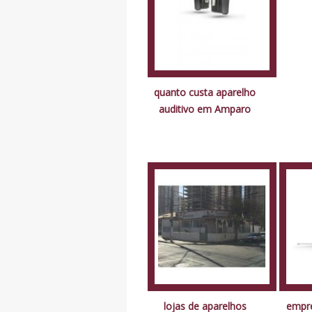
quanto custa aparelho
auditivo em Amparo
lojas de aparelhos
empre