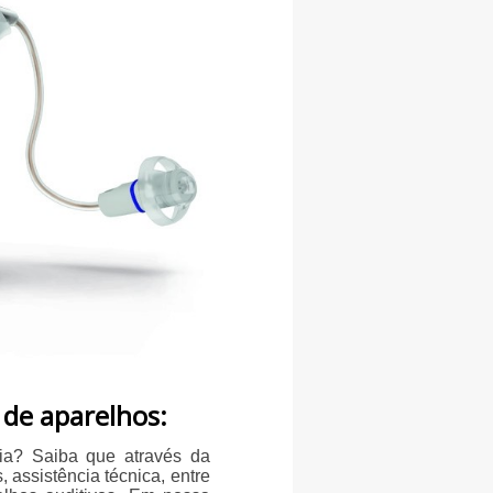
 de aparelhos:
aia? Saiba que através da
, assistência técnica, entre