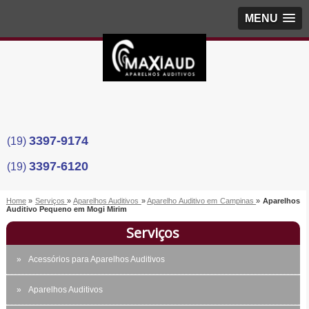
MENU
3397-9174
(19)
3397-6120
(19)
Home
»
Serviços
»
Aparelhos Auditivos
»
Aparelho Auditivo em Campinas
»
Aparelhos
Auditivo Pequeno em Mogi Mirim
Serviços
Acessórios para Aparelhos Auditivos
Aparelhos Auditivos