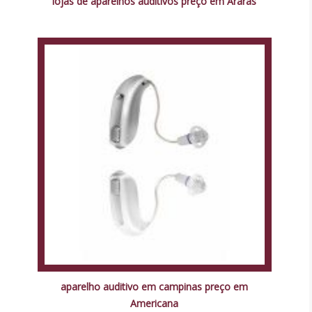
lojas de aparelhos auditivos preço em Araras
aparelho auditivo em campinas preço em
Americana