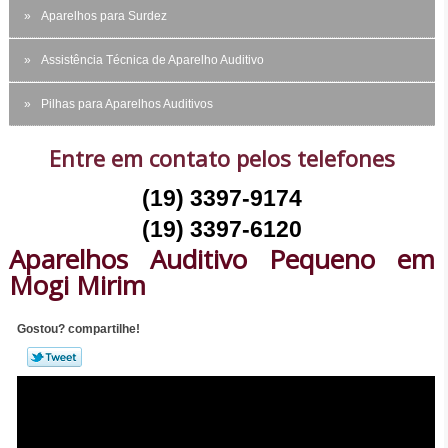
Aparelhos para Surdez
Assistência Técnica de Aparelho Auditivo
Pilhas para Aparelhos Auditivos
Entre em contato pelos telefones
(19) 3397-9174
(19) 3397-6120
Aparelhos Auditivo Pequeno em
Mogi Mirim
Gostou? compartilhe!