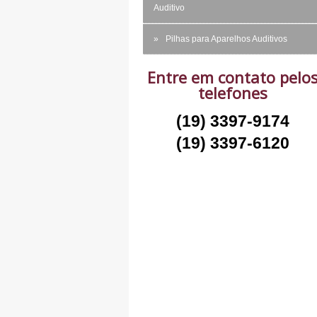
Auditivo
Pilhas para Aparelhos Auditivos
Entre em contato pelo
telefones
(19) 3397-9174
(19) 3397-6120