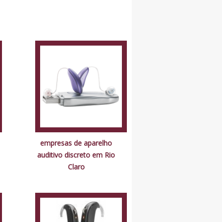
empresas de aparelho
auditivo discreto em Rio
Claro