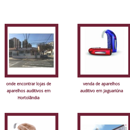
onde encontrar lojas de
venda de aparelhos
aparelhos auditivos em
auditivo em Jaguariúna
Hortolândia