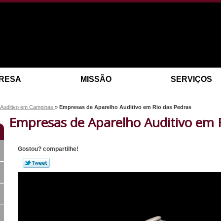
RESA
MISSÃO
SERVIÇOS
 Auditivo em Campinas
»
Empresas de Aparelho Auditivo em Rio das Pedras
Empresas de Aparelho Auditivo em 
Gostou? compartilhe!