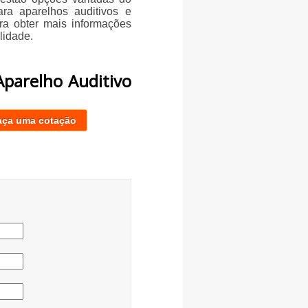
ra aparelhos auditivos e
ra obter mais informações
lidade.
Aparelho Auditivo
aça uma cotação