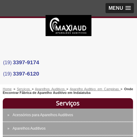
MENU
3397-9174
(19)
3397-6120
(19)
Home
»
Serviços
»
Aparelhos Auditivos
»
Aparelho Auditivo em Campinas
»
Onde
Encontrar Fábrica de Aparelho Auditivo em Indaiatuba
Serviços
Acessórios para Aparelhos Auditivos
Aparelhos Auditivos