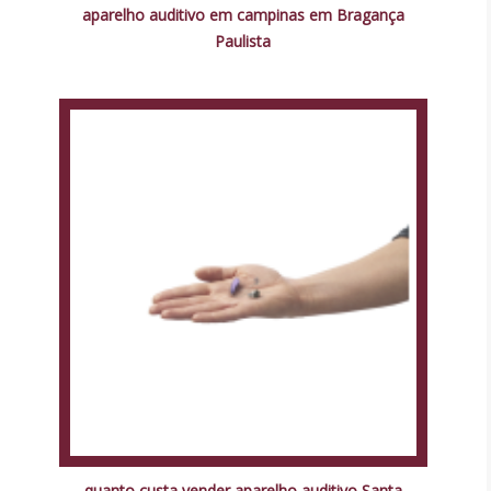
aparelho auditivo em campinas em Bragança
Paulista
quanto custa vender aparelho auditivo Santa