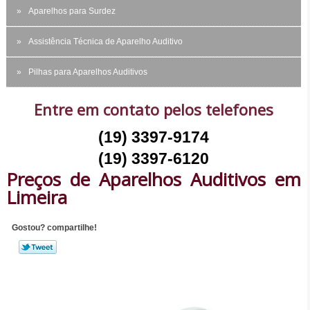
Aparelhos para Surdez
Assistência Técnica de Aparelho Auditivo
Pilhas para Aparelhos Auditivos
Entre em contato pelos telefones
(19) 3397-9174
(19) 3397-6120
Preços de Aparelhos Auditivos em
Limeira
Gostou? compartilhe!