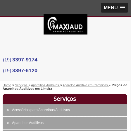
MENU
3397-9174
(19)
3397-6120
(19)
Home
»
Serviços
»
Aparelhos Auditivos
»
Aparelho Auditivo em Campinas
»
Preços de
Aparelhos Auditivos em Limeira
Serviços
Acessórios para Aparelhos Auditivos
Aparelhos Auditivos