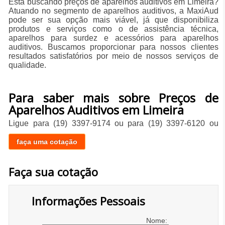
Está buscando preços de aparelhos auditivos em Limeira?
Atuando no segmento de aparelhos auditivos, a MaxiAud
pode ser sua opção mais viável, já que disponibiliza
produtos e serviços como o de assistência técnica,
aparelhos para surdez e acessórios para aparelhos
auditivos. Buscamos proporcionar para nossos clientes
resultados satisfatórios por meio de nossos serviços de
qualidade.
Para saber mais sobre Preços de
Aparelhos Auditivos em Limeira
Ligue para
(19) 3397-9174
ou para
(19) 3397-6120
ou
faça uma cotação
Faça sua cotação
Informações Pessoais
Nome: