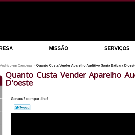
RESA
MISSÃO
SERVIÇOS
 Auditivo em Campinas
»
Quanto Custa Vender Aparelho Auditivo Santa Batbara D'oest
Quanto Custa Vender Aparelho Aud
D'oeste
Gostou? compartilhe!