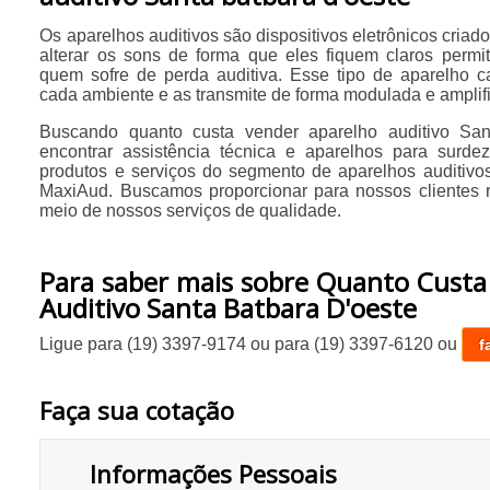
Os aparelhos auditivos são dispositivos eletrônicos criad
alterar os sons de forma que eles fiquem claros permi
quem sofre de perda auditiva. Esse tipo de aparelho 
cada ambiente e as transmite de forma modulada e amplif
Buscando quanto custa vender aparelho auditivo San
encontrar assistência técnica e aparelhos para surde
produtos e serviços do segmento de aparelhos auditivo
MaxiAud. Buscamos proporcionar para nossos clientes re
meio de nossos serviços de qualidade.
Para saber mais sobre Quanto Custa
Auditivo Santa Batbara D'oeste
Ligue para
(19) 3397-9174
ou para
(19) 3397-6120
ou
f
Faça sua cotação
Informações Pessoais