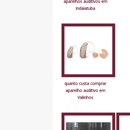
aparelhos auditivos em
Indaiatuba
quanto custa comprar
aparelho auditivo em
Valinhos