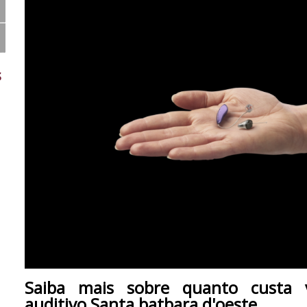
s
Saiba mais sobre quanto custa 
auditivo Santa batbara d'oeste