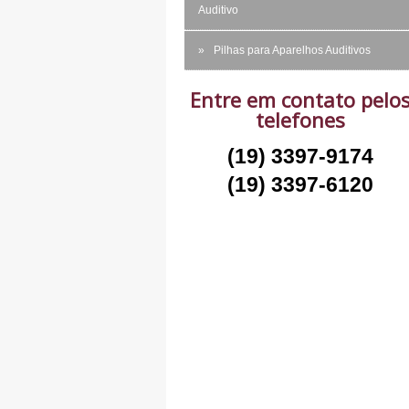
Auditivo
Pilhas para Aparelhos Auditivos
Entre em contato pelo
telefones
(19) 3397-9174
(19) 3397-6120