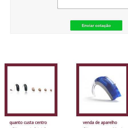
Enviar cotação
quanto custa centro
venda de aparelho