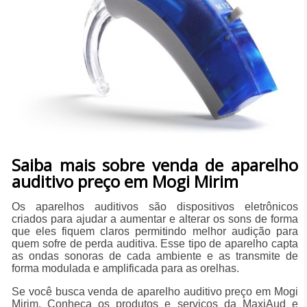
Saiba mais sobre venda de aparelho
auditivo preço em Mogi Mirim
Os aparelhos auditivos são dispositivos eletrônicos
criados para ajudar a aumentar e alterar os sons de forma
que eles fiquem claros permitindo melhor audição para
quem sofre de perda auditiva. Esse tipo de aparelho capta
as ondas sonoras de cada ambiente e as transmite de
forma modulada e amplificada para as orelhas.
Se você busca venda de aparelho auditivo preço em Mogi
Mirim, Conheça os produtos e serviços da MaxiAud e