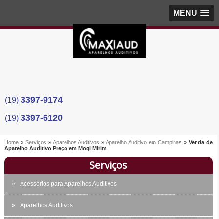
MENU
3397-9174
(19)
3397-6120
(19)
Home
»
Serviços
»
Aparelhos Auditivos
»
Aparelho Auditivo em Campinas
»
Venda de
Aparelho Auditivo Preço em Mogi Mirim
Serviços
Acessórios para Aparelhos Auditivos
Aparelhos Auditivos