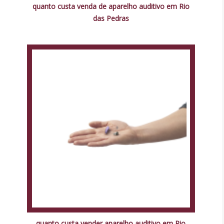
quanto custa venda de aparelho auditivo em Rio
das Pedras
quanto custa vender aparelho auditivo em Rio