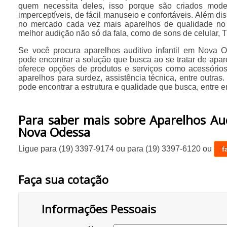
quem necessita deles, isso porque são criados mod
imperceptíveis, de fácil manuseio e confortáveis. Além dis
no mercado cada vez mais aparelhos de qualidade n
melhor audição não só da fala, como de sons de celular, TV
Se você procura aparelhos auditivo infantil em Nova
pode encontrar a solução que busca ao se tratar de apar
oferece opções de produtos e serviços como acessórios 
aparelhos para surdez, assistência técnica, entre outr
pode encontrar a estrutura e qualidade que busca, entre e
Para saber mais sobre Aparelhos Aud
Nova Odessa
Ligue para
(19) 3397-9174
ou para
(19) 3397-6120
ou
f
Faça sua cotação
Informações Pessoais