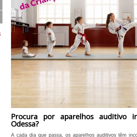
s
Procura por aparelhos auditivo i
Odessa?
A cada dia que passa, os aparelhos auditivos têm i