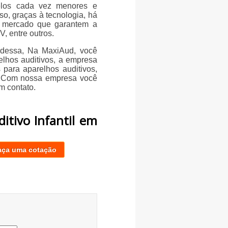
elos cada vez menores e
so, graças à tecnologia, há
o mercado que garantem a
, entre outros.
 Odessa, Na MaxiAud, você
elhos auditivos, a empresa
para aparelhos auditivos,
as. Com nossa empresa você
m contato.
itivo Infantil em
aça uma cotação