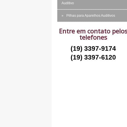
Auditivo
Pilhas para Aparelhos Auditivos
Entre em contato pelo
telefones
(19) 3397-9174
(19) 3397-6120