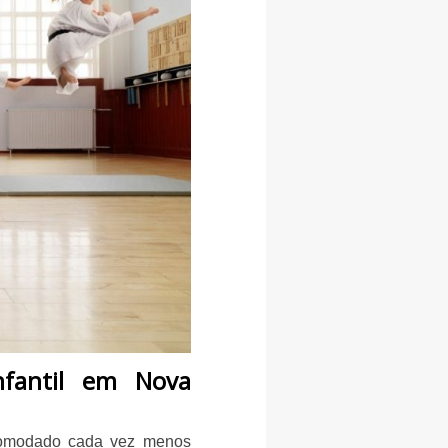
nfantil em Nova
ncomodado cada vez menos