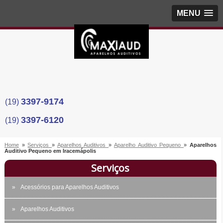
MENU
3397-9174
(19)
3397-6120
(19)
Home
»
Serviços
»
Aparelhos Auditivos
»
Aparelho Auditivo Pequeno
»
Aparelhos
Auditivo Pequeno em Iracemápolis
Serviços
Acessórios para Aparelhos Auditivos
Aparelhos Auditivos