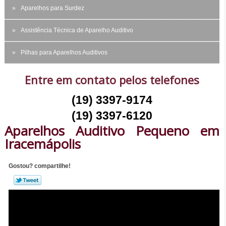
Aparelhos para Surdez
Assistência Técnica de Aparelho Auditivo
Pilhas para Aparelhos Auditivos
Entre em contato pelos telefones
(19) 3397-9174
(19) 3397-6120
Aparelhos Auditivo Pequeno em
Iracemápolis
Gostou? compartilhe!