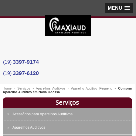
MENU
3397-9174
(19)
3397-6120
(19)
Home
»
Serviços
»
Aparelhos Auditivos
»
Aparelho Auditivo Pequeno
»
Comprar
Aparelho Auditivo em Nova Odessa
Serviços
Acessórios para Aparelhos Auditivos
Aparelhos Auditivos