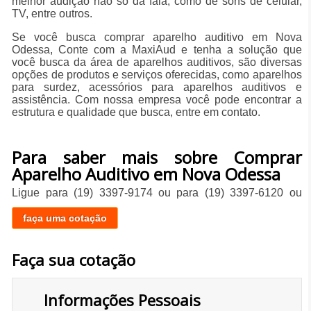
melhor audição não só da fala, como de sons de celular,
TV, entre outros.
Se você busca comprar aparelho auditivo em Nova
Odessa, Conte com a MaxiAud e tenha a solução que
você busca da área de aparelhos auditivos, são diversas
opções de produtos e serviços oferecidas, como aparelhos
para surdez, acessórios para aparelhos auditivos e
assistência. Com nossa empresa você pode encontrar a
estrutura e qualidade que busca, entre em contato.
Para saber mais sobre Comprar
Aparelho Auditivo em Nova Odessa
Ligue para
(19) 3397-9174
ou para
(19) 3397-6120
ou
faça uma cotação
Faça sua cotação
Informações Pessoais