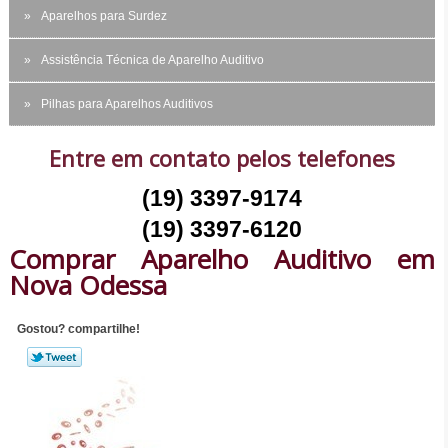
Aparelhos para Surdez
Assistência Técnica de Aparelho Auditivo
Pilhas para Aparelhos Auditivos
Entre em contato pelos telefones
(19) 3397-9174
(19) 3397-6120
Comprar Aparelho Auditivo em
Nova Odessa
Gostou? compartilhe!