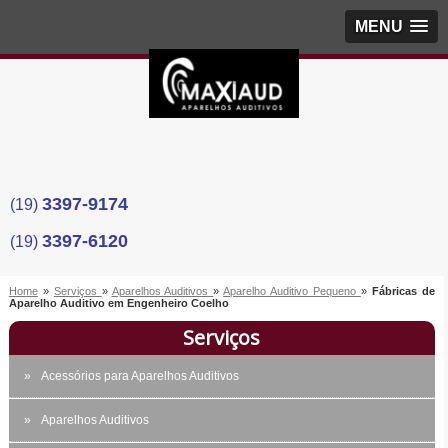
MENU
3397-9174
(19)
3397-6120
(19)
Home
»
Serviços
»
Aparelhos Auditivos
»
Aparelho Auditivo Pequeno
»
Fábricas de
Aparelho Auditivo em Engenheiro Coelho
Serviços
Acessórios para Aparelhos Auditivos
Aparelhos Auditivos