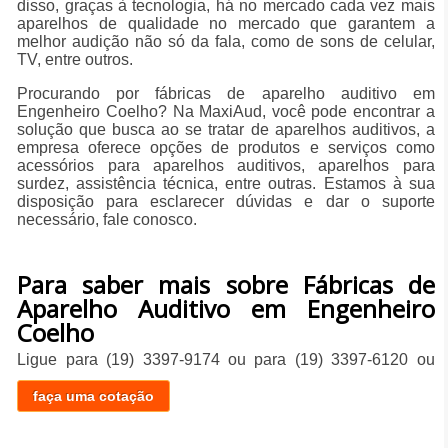
disso, graças à tecnologia, há no mercado cada vez mais
aparelhos de qualidade no mercado que garantem a
melhor audição não só da fala, como de sons de celular,
TV, entre outros.
Procurando por fábricas de aparelho auditivo em
Engenheiro Coelho? Na MaxiAud, você pode encontrar a
solução que busca ao se tratar de aparelhos auditivos, a
empresa oferece opções de produtos e serviços como
acessórios para aparelhos auditivos, aparelhos para
surdez, assistência técnica, entre outras. Estamos à sua
disposição para esclarecer dúvidas e dar o suporte
necessário, fale conosco.
Para saber mais sobre Fábricas de
Aparelho Auditivo em Engenheiro
Coelho
Ligue para
(19) 3397-9174
ou para
(19) 3397-6120
ou
faça uma cotação