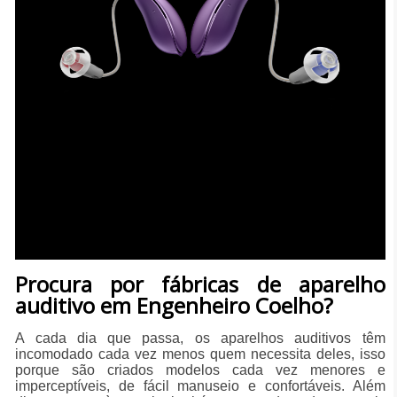
Procura por fábricas de aparelho
auditivo em Engenheiro Coelho?
A cada dia que passa, os aparelhos auditivos têm
incomodado cada vez menos quem necessita deles, isso
porque são criados modelos cada vez menores e
imperceptíveis, de fácil manuseio e confortáveis. Além