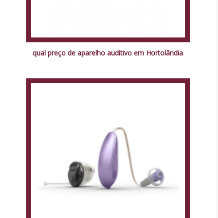
qual preço de aparelho auditivo em Hortolândia