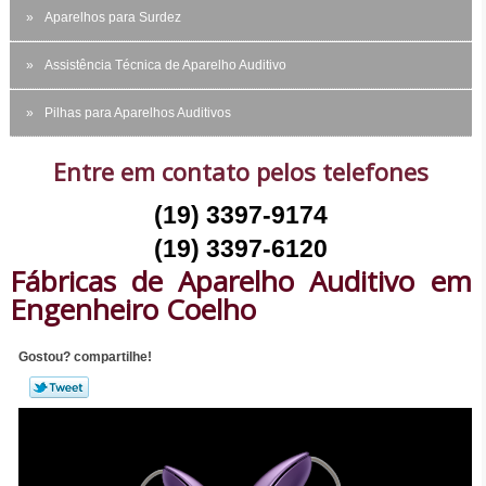
Aparelhos para Surdez
Assistência Técnica de Aparelho Auditivo
Pilhas para Aparelhos Auditivos
Entre em contato pelos telefones
(19) 3397-9174
(19) 3397-6120
Fábricas de Aparelho Auditivo em
Engenheiro Coelho
Gostou? compartilhe!