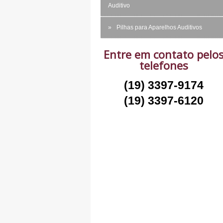
Auditivo
Pilhas para Aparelhos Auditivos
Entre em contato pelo
telefones
(19) 3397-9174
(19) 3397-6120