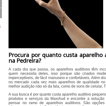
s
Procura por quanto custa aparelho 
na Pedreira?
A cada dia que passa, os aparelhos auditivos têm i
quem necessita deles, isso porque são criados mod
imperceptíveis, de fácil manuseio e confortáveis. Além dis
no mercado cada vez mais aparelhos de qualidade n
melhor audição não só da fala, como de sons de celular, TV
A sua busca é por quanto custa aparelho auditivo peque
produtos e serviços da MaxiAud e encontre a solução
pensar no ramo de aparelhos auditivos. São opções