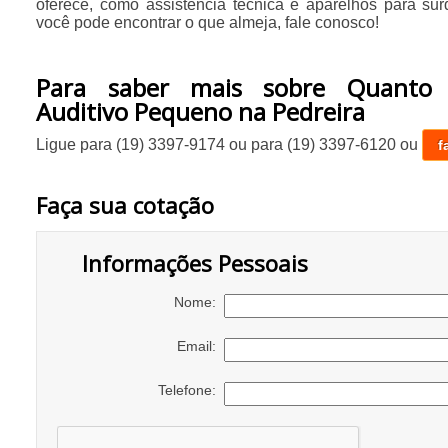
oferece, como assistência técnica e aparelhos para su
você pode encontrar o que almeja, fale conosco!
Para saber mais sobre Quanto 
Auditivo Pequeno na Pedreira
Ligue para
(19) 3397-9174
ou para
(19) 3397-6120
ou
f
Faça sua cotação
Informações Pessoais
Nome:
Email:
Telefone: