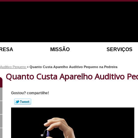
RESA
MISSÃO
SERVIÇOS
 Auditivo Pequeno
»
Quanto Custa Aparelho Auditivo Pequeno na Pedreira
Quanto Custa Aparelho Auditivo Pe
Gostou? compartilhe!