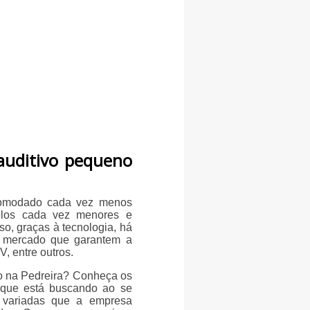
auditivo pequeno
ncomodado cada vez menos
elos cada vez menores e
so, graças à tecnologia, há
o mercado que garantem a
, entre outros.
no na Pedreira? Conheça os
 que está buscando ao se
 variadas que a empresa