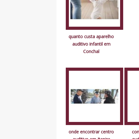
quanto custa aparelho
auditivo infantil em
Conchal
onde encontrar centro
com