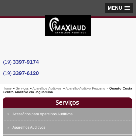
MENU
3397-9174
(19)
3397-6120
(19)
Home
»
Serviços
»
Aparelhos Auditivos
»
Aparelho Auditivo Pequeno
»
Quanto Custa
Centro Auditivo em Jaguariúna
Serviços
Acessórios para Aparelhos Auditivos
Aparelhos Auditivos