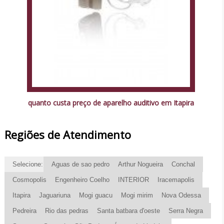
quanto custa preço de aparelho auditivo em Itapira
Regiões de Atendimento
Selecione:
Aguas de sao pedro
Arthur Nogueira
Conchal
Cosmopolis
Engenheiro Coelho
INTERIOR
Iracemapolis
Itapira
Jaguariuna
Mogi guacu
Mogi mirim
Nova Odessa
Pedreira
Rio das pedras
Santa batbara d'oeste
Serra Negra