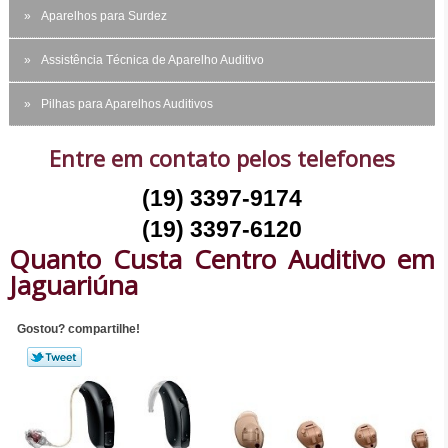
Aparelhos para Surdez
Assistência Técnica de Aparelho Auditivo
Pilhas para Aparelhos Auditivos
Entre em contato pelos telefones
(19) 3397-9174
(19) 3397-6120
Quanto Custa Centro Auditivo em
Jaguariúna
Gostou? compartilhe!