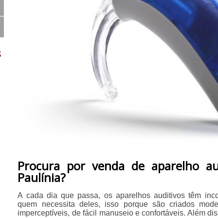
s
Procura por venda de aparelho au
Paulínia?
A cada dia que passa, os aparelhos auditivos têm i
quem necessita deles, isso porque são criados mod
imperceptíveis, de fácil manuseio e confortáveis. Além dis