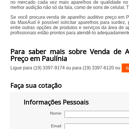
no mercado cada vez mais aparelhos de qualidade n
melhor audição não só da fala, como de sons de celular, TV
Se você procura venda de aparelho auditivo preço em Pa
da MaxiAud é possível solicitar aparelhos para surdez, p
entre outras opções de produtos e serviços da área de a
profissionais estão prontos para atendê-lo adequadamente
Para saber mais sobre Venda de A
Preço em Paulínia
Ligue para
(19) 3397-9174
ou para
(19) 3397-6120
ou
f
Faça sua cotação
Informações Pessoais
Nome:
Email: