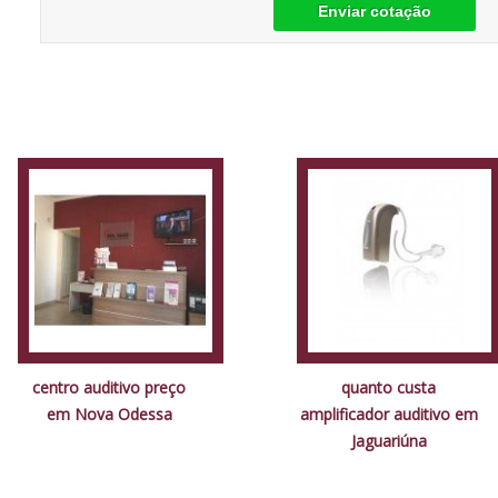
Enviar cotação
centro auditivo preço
quanto custa
em Nova Odessa
amplificador auditivo em
Jaguariúna