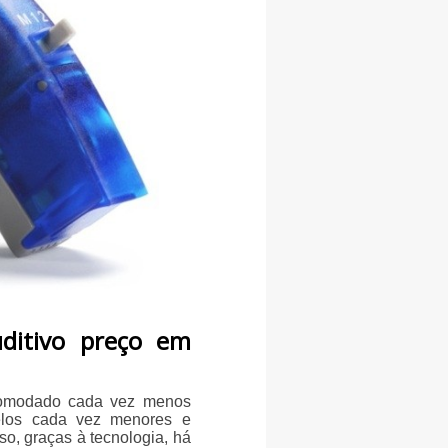
ditivo preço em
ncomodado cada vez menos
elos cada vez menores e
so, graças à tecnologia, há