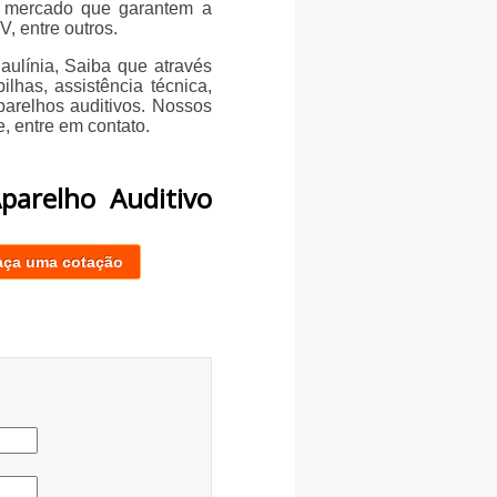
o mercado que garantem a
, entre outros.
ulínia, Saiba que através
ilhas, assistência técnica,
parelhos auditivos. Nossos
, entre em contato.
parelho Auditivo
aça uma cotação