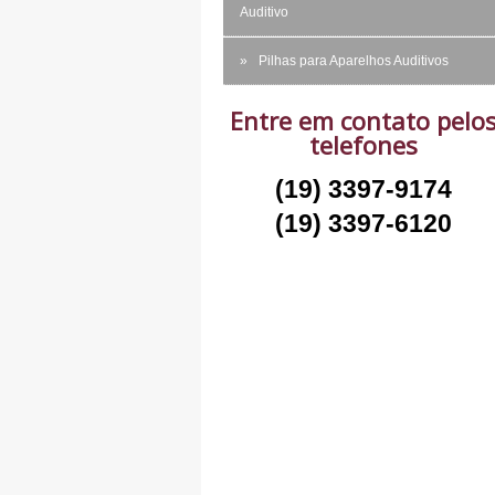
Auditivo
Pilhas para Aparelhos Auditivos
Entre em contato pelo
telefones
(19) 3397-9174
(19) 3397-6120