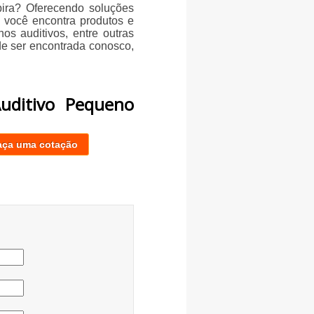
pira? Oferecendo soluções
 você encontra produtos e
os auditivos, entre outras
ode ser encontrada conosco,
uditivo Pequeno
aça uma cotação