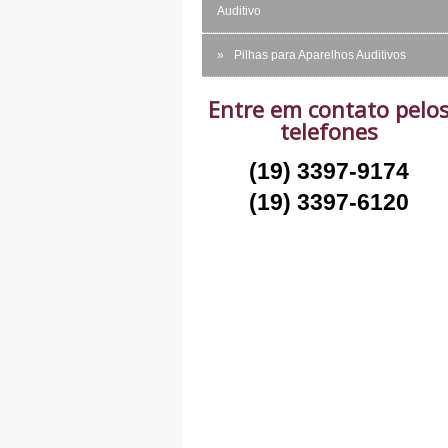
Auditivo
Pilhas para Aparelhos Auditivos
Entre em contato pelo
telefones
(19) 3397-9174
(19) 3397-6120