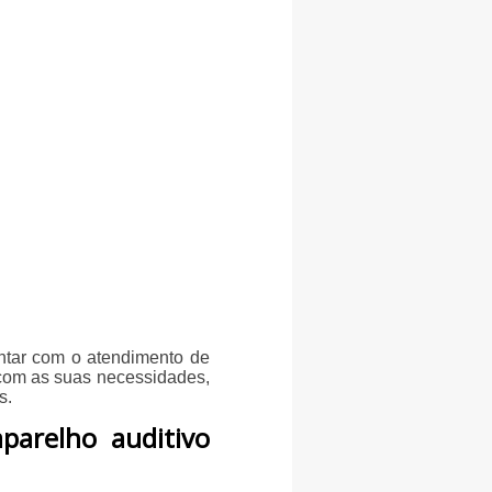
ntar com o atendimento de
com as suas necessidades,
s.
parelho auditivo