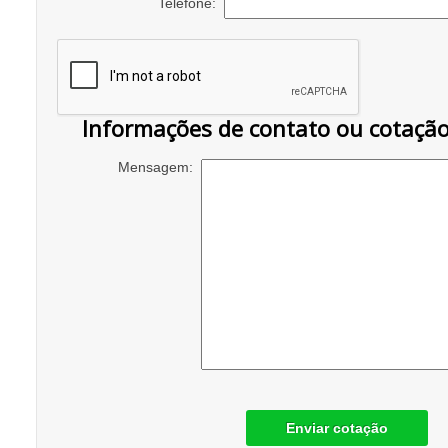
Telefone:
Informações de contato ou cotaçã
Mensagem:
Enviar cotação