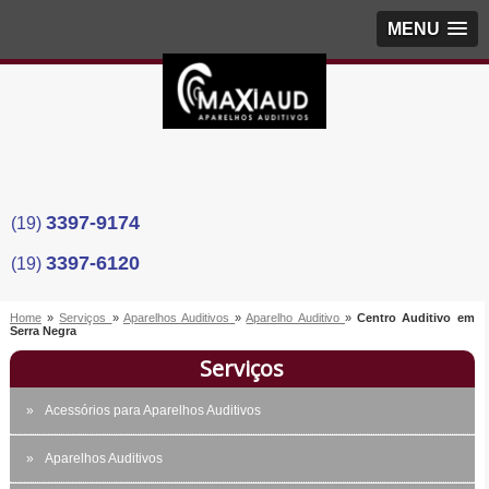
MENU
3397-9174
(19)
3397-6120
(19)
Home
»
Serviços
»
Aparelhos Auditivos
»
Aparelho Auditivo
»
Centro Auditivo em
Serra Negra
Serviços
Acessórios para Aparelhos Auditivos
Aparelhos Auditivos