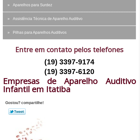
Aparelhos para Surdez
Assistência Técnica de Aparelho Auditivo
Pilhas para Aparelhos Auditivos
Entre em contato pelos telefones
(19) 3397-9174
(19) 3397-6120
Empresas de Aparelho Auditivo
Infantil em Itatiba
Gostou? compartilhe!