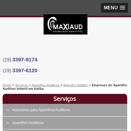
MENU
3397-9174
(19)
3397-6120
(19)
Home
»
Serviços
»
Aparelhos Auditivos
»
Aparelho Auditivo
»
Empresas de Aparelho
Auditivo Infantil em Itatiba
Serviços
Acessórios para Aparelhos Auditivos
Aparelhos Auditivos