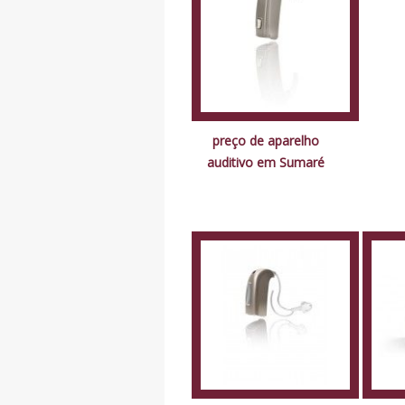
preço de aparelho
auditivo em Sumaré