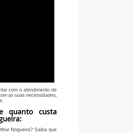
ntar com o atendimento de
com as suas necessidades,
s.
e quanto custa
gueira:
Arthur Nogueira? Saiba que