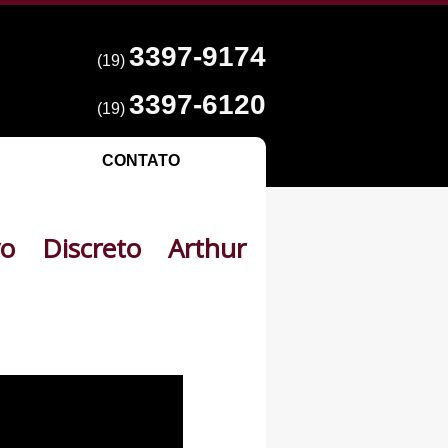
3397-9174
(19)
3397-6120
(19)
CONTATO
o Discreto Arthur