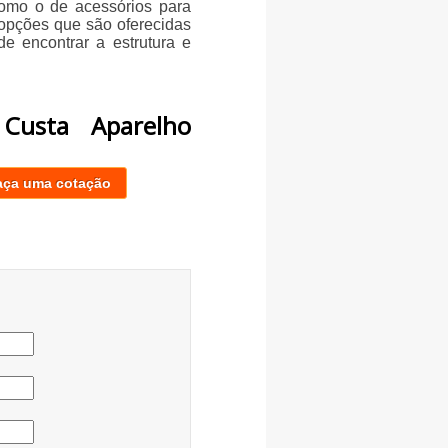
omo o de acessórios para
 opções que são oferecidas
 encontrar a estrutura e
Custa Aparelho
aça uma cotação