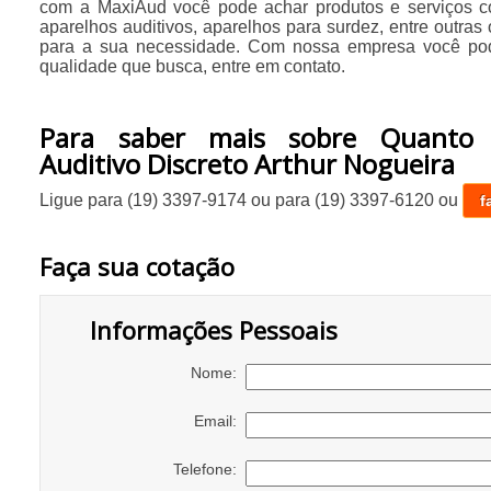
com a MaxiAud você pode achar produtos e serviços c
aparelhos auditivos, aparelhos para surdez, entre outras
para a sua necessidade. Com nossa empresa você pode
qualidade que busca, entre em contato.
Para saber mais sobre Quanto 
Auditivo Discreto Arthur Nogueira
Ligue para
(19) 3397-9174
ou para
(19) 3397-6120
ou
f
Faça sua cotação
Informações Pessoais
Nome:
Email:
Telefone: