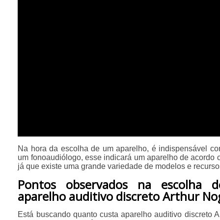
Na hora da escolha de um aparelho, é indispensável co
um fonoaudiólogo, esse indicará um aparelho de acordo 
já que existe uma grande variedade de modelos e recurso
Pontos observados na escolha d
aparelho auditivo discreto Arthur No
Está buscando quanto custa aparelho auditivo discreto 