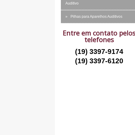
Auditivo
Pilhas para Aparelhos Auditivos
Entre em contato pelo
telefones
(19) 3397-9174
(19) 3397-6120