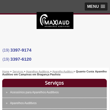
MENU
3397-9174
(19)
3397-6120
(19)
Home
»
Serviços
»
Aparelhos Auditivos
»
Aparelho Auditivo
»
Quanto Custa Aparelho
Auditivo em Campinas em Bragança Paulista
Serviços
Acessórios para Aparelhos Auditivos
Aparelhos Auditivos