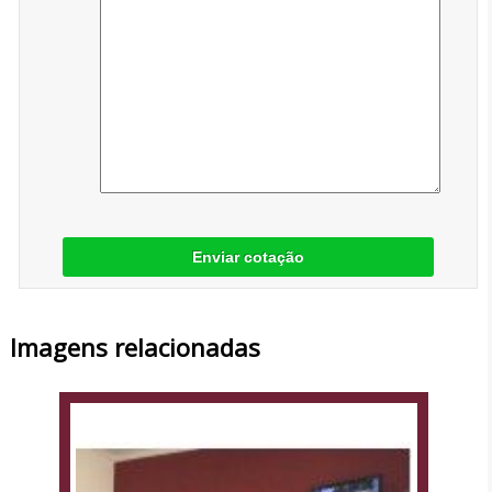
Enviar cotação
Imagens relacionadas