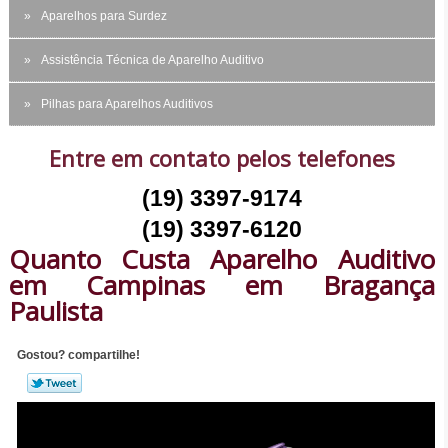
Aparelhos para Surdez
Assistência Técnica de Aparelho Auditivo
Pilhas para Aparelhos Auditivos
Entre em contato pelos telefones
(19) 3397-9174
(19) 3397-6120
Quanto Custa Aparelho Auditivo
em Campinas em Bragança
Paulista
Gostou? compartilhe!