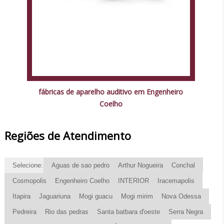
fábricas de aparelho auditivo em Engenheiro
Coelho
Regiões de Atendimento
Selecione:
Aguas de sao pedro
Arthur Nogueira
Conchal
Cosmopolis
Engenheiro Coelho
INTERIOR
Iracemapolis
Itapira
Jaguariuna
Mogi guacu
Mogi mirim
Nova Odessa
Pedreira
Rio das pedras
Santa batbara d'oeste
Serra Negra