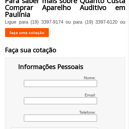
Para saber mais sobre Quanto Custa
Comprar Aparelho Auditivo em
Paulínia
Ligue para
(19) 3397-9174
ou para
(19) 3397-6120
ou
faça uma cotação
Faça sua cotação
Informações Pessoais
Nome:
Email:
Telefone: