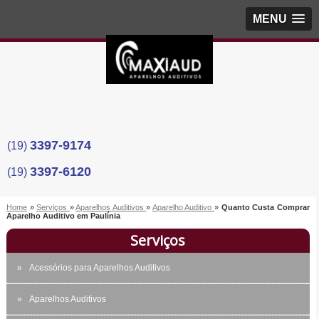
MENU
3397-9174
(19)
3397-6120
(19)
Home
»
Serviços
»
Aparelhos Auditivos
»
Aparelho Auditivo
»
Quanto Custa Comprar
Aparelho Auditivo em Paulínia
Serviços
Acessórios para Aparelhos Auditivos
Aparelhos Auditivos