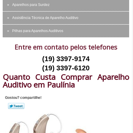
Aparelhos para Surdez
Assistência Técnica de Aparelho Auditivo
Pilhas para Aparelhos Auditivos
Entre em contato pelos telefones
(19) 3397-9174
(19) 3397-6120
Quanto Custa Comprar Aparelho
Auditivo em Paulínia
Gostou? compartilhe!