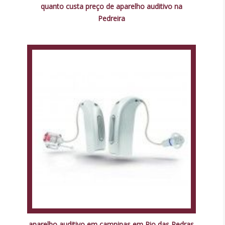
quanto custa preço de aparelho auditivo na
Pedreira
aparelho auditivo em campinas em Rio das Pedras