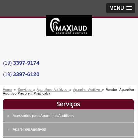
MENU
3397-9174
(19)
3397-6120
(19)
Home
»
Serviços
»
Aparelhos Auditivos
»
Aparelho Auditivo
»
Vender Aparelho
Auditivo Preço em Piracicaba
Serviços
Acessórios para Aparelhos Auditivos
Aparelhos Auditivos