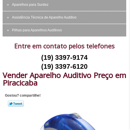
Aparelhos para Surdez
Assistência Técnica de Aparelho Auditivo
Pilhas para Aparelhos Auditivos
Entre em contato pelos telefones
(19) 3397-9174
(19) 3397-6120
Vender Aparelho Auditivo Preço em
Piracicaba
Gostou? compartilhe!