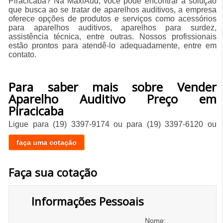
Piracicaba? Na MaxiAud, você pode encontrar a solução
que busca ao se tratar de aparelhos auditivos, a empresa
oferece opções de produtos e serviços como acessórios
para aparelhos auditivos, aparelhos para surdez,
assistência técnica, entre outras. Nossos profissionais
estão prontos para atendê-lo adequadamente, entre em
contato.
Para saber mais sobre Vender
Aparelho Auditivo Preço em
Piracicaba
Ligue para
(19) 3397-9174
ou para
(19) 3397-6120
ou
faça uma cotação
Faça sua cotação
Informações Pessoais
Nome: