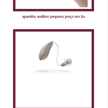
aparelho auditivo pequeno preço em Itu