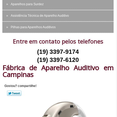
Aparelhos para Surdez
Assistência Técnica de Aparelho Auditivo
Pilhas para Aparelhos Auditivos
Entre em contato pelos telefones
(19) 3397-9174
(19) 3397-6120
Fábrica de Aparelho Auditivo em
Campinas
Gostou? compartilhe!