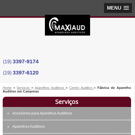
MENU
3397-9174
(19)
3397-6120
(19)
Home
»
Serviços
»
Aparelhos Auditivos
»
Centro Auditivo
»
Fábrica de Aparelho
Auditivo em Campinas
Serviços
Acessórios para Aparelhos Auditivos
Aparelhos Auditivos