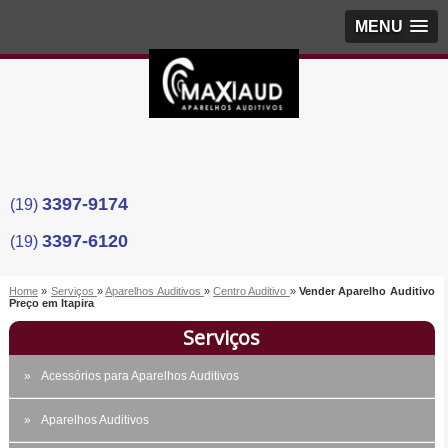
MENU
3397-9174
(19)
3397-6120
(19)
Home
»
Serviços
»
Aparelhos Auditivos
»
Centro Auditivo
»
Vender Aparelho Auditivo
Preço em Itapira
Serviços
Acessórios para Aparelhos Auditivos
Aparelhos Auditivos