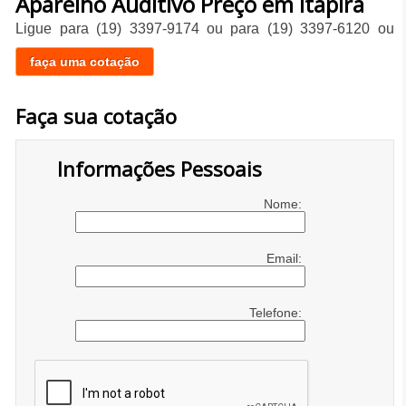
Aparelho Auditivo Preço em Itapira
Ligue para
(19) 3397-9174
ou para
(19) 3397-6120
ou
faça uma cotação
Faça sua cotação
Informações Pessoais
Nome:
Email:
Telefone: