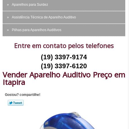
Aparelhos para Surdez
Assistência Técnica de Aparelho Auditivo
Pilhas para Aparelhos Auditivos
Entre em contato pelos telefones
(19) 3397-9174
(19) 3397-6120
Vender Aparelho Auditivo Preço em
Itapira
Gostou? compartilhe!