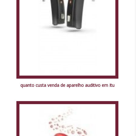
quanto custa venda de aparelho auditivo em Itu