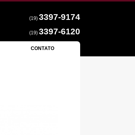
3397-9174
(19)
3397-6120
(19)
CONTATO