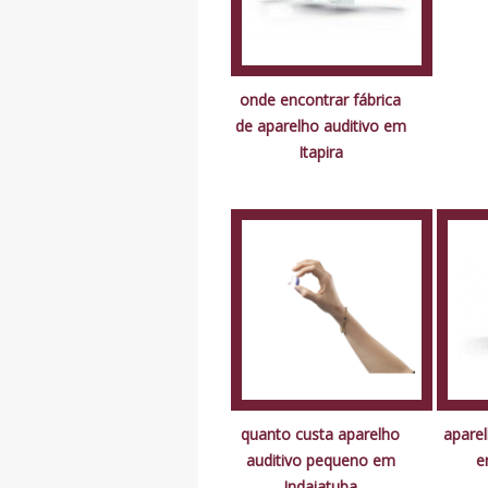
onde encontrar fábrica
de aparelho auditivo em
Itapira
quanto custa aparelho
aparel
auditivo pequeno em
e
Indaiatuba