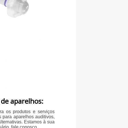
 de aparelhos:
ra os produtos e serviços
 para aparelhos auditivos,
alternativas. Estamos à sua
ário, fale conosco.