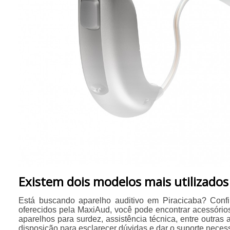
​Existem dois modelos mais utilizados
Está buscando aparelho auditivo em Piracicaba? Confi
oferecidos pela MaxiAud, você pode encontrar acessórios
aparelhos para surdez, assistência técnica, entre outras 
disposição para esclarecer dúvidas e dar o suporte necess