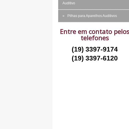
Auditivo
Pilhas para Aparelhos Auditivos
Entre em contato pelo
telefones
(19) 3397-9174
(19) 3397-6120