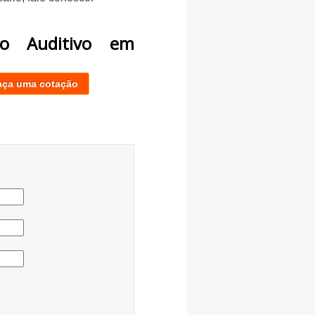
ho Auditivo em
aça uma cotação