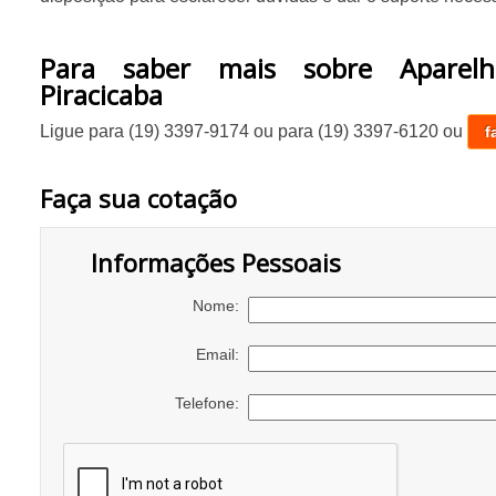
Para saber mais sobre Aparel
Piracicaba
Ligue para
(19) 3397-9174
ou para
(19) 3397-6120
ou
f
Faça sua cotação
Informações Pessoais
Nome:
Email:
Telefone: