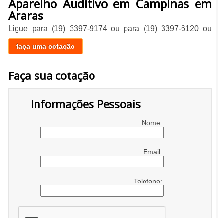
Aparelho Auditivo em Campinas em
Araras
Ligue para
(19) 3397-9174
ou para
(19) 3397-6120
ou
faça uma cotação
Faça sua cotação
Informações Pessoais
Nome:
Email:
Telefone: