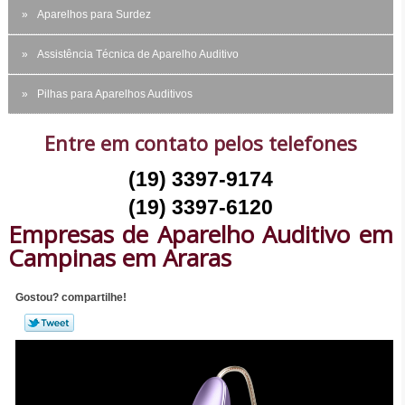
Aparelhos para Surdez
Assistência Técnica de Aparelho Auditivo
Pilhas para Aparelhos Auditivos
Entre em contato pelos telefones
(19) 3397-9174
(19) 3397-6120
Empresas de Aparelho Auditivo em
Campinas em Araras
Gostou? compartilhe!