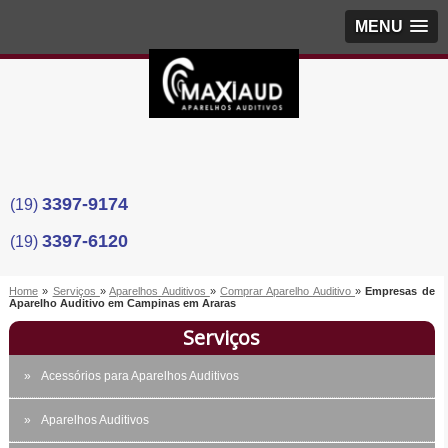
MENU
3397-9174
(19)
3397-6120
(19)
Home
»
Serviços
»
Aparelhos Auditivos
»
Comprar Aparelho Auditivo
»
Empresas de
Aparelho Auditivo em Campinas em Araras
Serviços
Acessórios para Aparelhos Auditivos
Aparelhos Auditivos