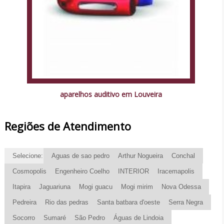
aparelhos auditivo em Louveira
Regiões de Atendimento
Selecione:
Aguas de sao pedro
Arthur Nogueira
Conchal
Cosmopolis
Engenheiro Coelho
INTERIOR
Iracemapolis
Itapira
Jaguariuna
Mogi guacu
Mogi mirim
Nova Odessa
Pedreira
Rio das pedras
Santa batbara d'oeste
Serra Negra
Socorro
Sumaré
São Pedro
Águas de Lindoia